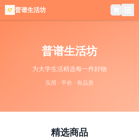
普谱生活坊
普谱生活坊
为大学生活精选每一件好物
实用 · 平价 · 有品质
精选商品