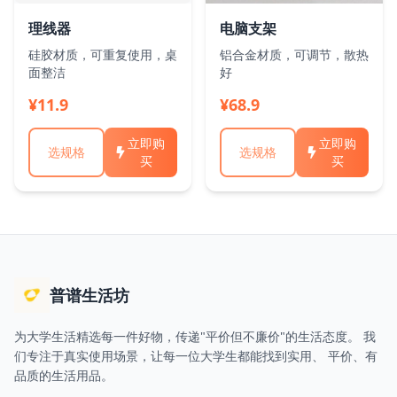
理线器
电脑支架
硅胶材质，可重复使用，桌
铝合金材质，可调节，散热
面整洁
好
¥11.9
¥68.9
立即购
立即购
选规格
选规格
买
买
普谱生活坊
为大学生活精选每一件好物，传递"平价但不廉价"的生活态度。 我
们专注于真实使用场景，让每一位大学生都能找到实用、 平价、有
品质的生活用品。