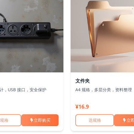
文件夹
计，USB 接口，安全保护
A4 规格，多层分类，资料整理
¥16.9
规格
立即购买
选规格
立