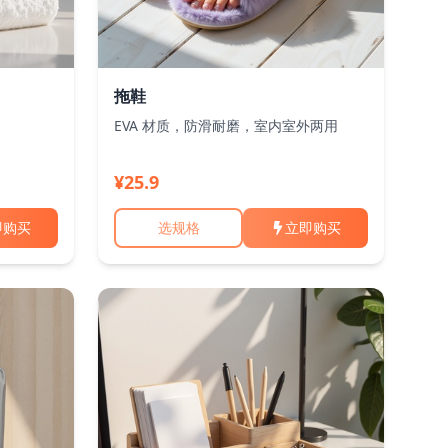
拖鞋
EVA 材质，防滑耐磨，室内室外两用
¥25.9
即购买
选规格
立即购买