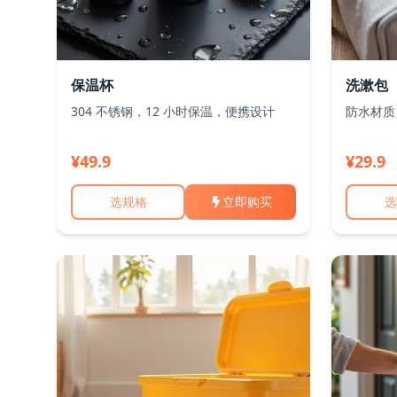
保温杯
洗漱包
304 不锈钢，12 小时保温，便携设计
防水材质
¥49.9
¥29.9
选规格
立即购买
选