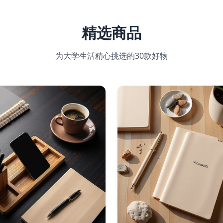
精选商品
为大学生活精心挑选的
30
款好物