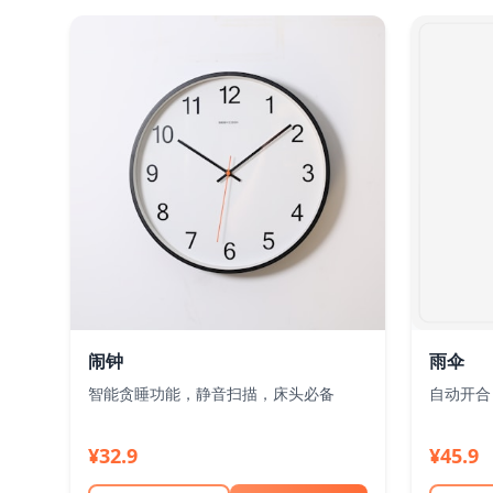
闹钟
雨伞
智能贪睡功能，静音扫描，床头必备
自动开合
¥32.9
¥45.9