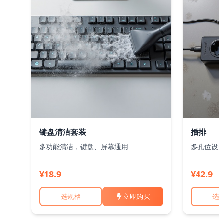
键盘清洁套装
插排
多功能清洁，键盘、屏幕通用
多孔位设
¥18.9
¥42.9
选规格
立即购买
选