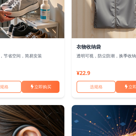
衣物收纳袋
，节省空间，简易安装
透明可视，防尘防潮，换季收纳
¥22.9
规格
立即购买
选规格
立