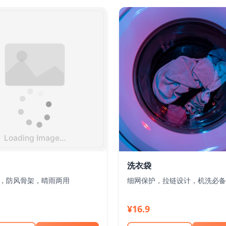
洗衣袋
，防风骨架，晴雨两用
细网保护，拉链设计，机洗必备
¥16.9