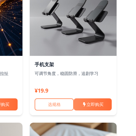
手机支架
拉扯
可调节角度，稳固防滑，追剧学习
¥19.9
即购买
选规格
立即购买